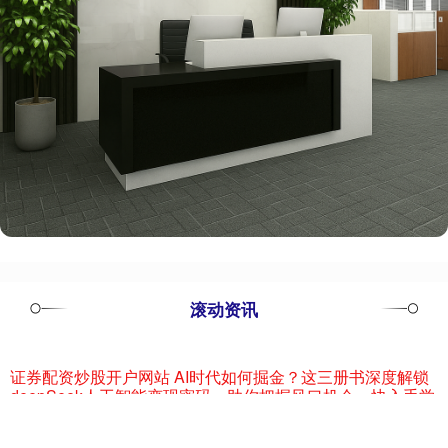
滚动资讯
证券配资炒股开户网站 AI时代如何掘金？这三册书深度解锁
deepSeek人工智能变现密码，助你把握风口机会，快入手学
习！
配资炒股理财平台
01-24