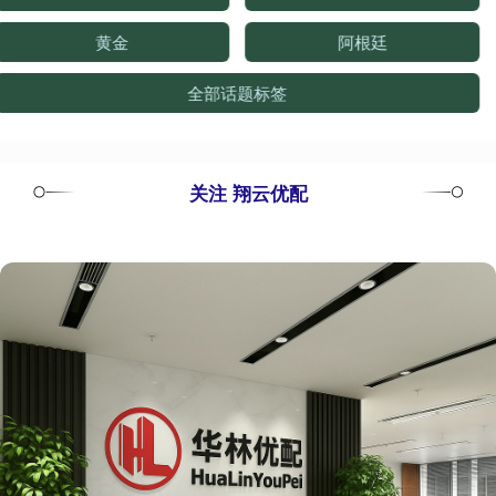
黄金
阿根廷
全部话题标签
关注 翔云优配