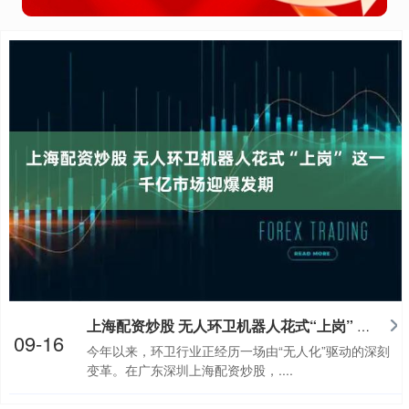
上海配资炒股 无人环卫机器人花式“上岗” 这一千亿市场迎爆发期
09-16
今年以来，环卫行业正经历一场由“无人化”驱动的深刻
变革。在广东深圳上海配资炒股，....