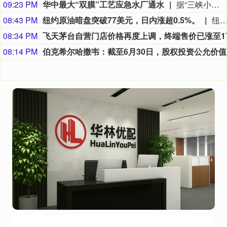
09:23 PM
华中最大“双膜”工艺应急水厂通水
据“三峡小微”公众号消息，8月8日，由三峡集团所属长江环保集团、武汉市水务集团等共同投资建设的华中地区规模最大的“双膜”工艺应急水厂——武汉梁子湖应急水厂并网通水，标志着武汉市江南区域正式构建起“一江一湖”双水源互为备援、灵活调度的供水新格局，为片区660万市民用水安全提供坚实保障。
08:43 PM
纽约原油暗盘突破77美元，日内涨超0.5%。
纽约原油暗盘突破77美元，日内涨超0.
08:34 PM
08:14 PM
伯克希尔