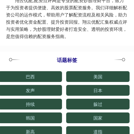
翔云优配,配资点评网是专业的配资炒股理财平台，致力
于为投资者提供便捷、高效的股票配资服务。我们详细解析配
资公司的运作模式，帮助用户了解配资流程及相关风险，助力
投资者优化资金配置、提升投资回报。翔云优配汇集权威点评
与实用策略，为炒股理财爱好者打造安全、透明的投资环境，
是您值得信赖的配资服务指南。
话题标签
巴西
美国
发声
日本
持续
躲过
韩国
国家
新高
道指